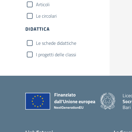
Articoli
Le circolari
DIDATTICA
Le schede didattiche
I progetti delle classi
Lice
Socr
Bari
— Vis