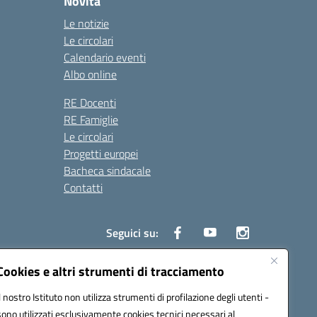
Novità
Le notizie
Le circolari
Calendario eventi
Albo online
RE Docenti
RE Famiglie
Le circolari
Progetti europei
Bacheca sindacale
Contatti
Seguici su:
Cookies e altri strumenti di tracciamento
Il nostro Istituto non utilizza strumenti di profilazione degli utenti -
50004@pec.istruzione.it
sono utilizzati esclusivamente cookies tecnici necessari al