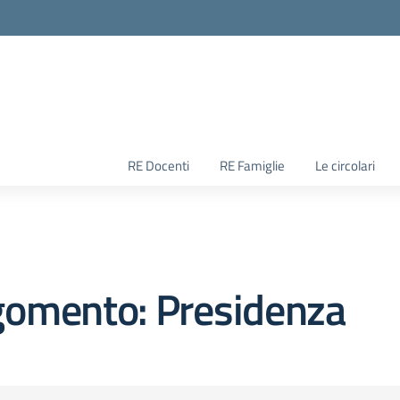
RE Docenti
RE Famiglie
Le circolari
gomento: Presidenza