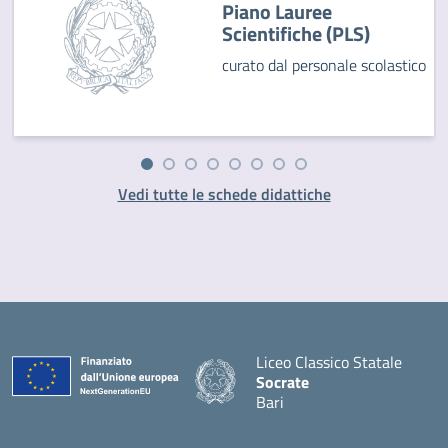
Piano Lauree
Scientifiche (PLS)
curato dal personale scolastico
Vedi tutte le schede didattiche
Liceo Classico Statale
Socrate
Bari
— Visita la pagina iniziale d