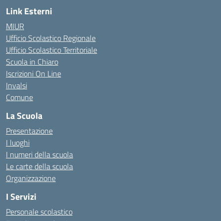
Link Esterni
MIUR
Ufficio Scolastico Regionale
Ufficio Scolastico Territoriale
Scuola in Chiaro
Iscrizioni On Line
Invalsi
Comune
La Scuola
Presentazione
I luoghi
I numeri della scuola
Le carte della scuola
Organizzazione
I Servizi
Personale scolastico