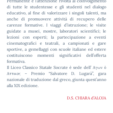
Permanente è l’attenzione rivolta al coinvolgimento
di tutte le studentesse e gli studenti nel dialogo
educativo, al fine di valorizzare i singoli talenti, ma
anche di promuovere attività di recupero delle
carenze formative. I viaggi d’istruzione; le visite
guidate a musei, mostre, laboratori scientifici; le
lezioni con esperti; la partecipazione a eventi
cinematografici e teatrali, a campionati e gare
sportive, a gemellaggi con scuole italiane ed estere
costituiscono momenti significativi dell’offerta
formativa.
Il Liceo Classico Statale Socrate è sede dell’ Aγων ὁ
Aττικoς – Premio “Salvatore D. Lugarà”, gara
nazionale di traduzione dal greco, giunta quest’anno
alla XIX edizione.
D.S. CHIARA d’ALOJA