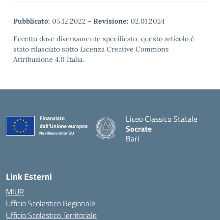
Pubblicato:
05.12.2022
-
Revisione:
02.01.2024
Eccetto dove diversamente specificato, questo articolo è
stato rilasciato sotto Licenza Creative Commons
Attribuzione 4.0 Italia.
Liceo Classico Statale
Socrate
Bari
— Visita la pagina iniziale d
Link Esterni
MIUR
Ufficio Scolastico Regionale
Ufficio Scolastico Territoriale