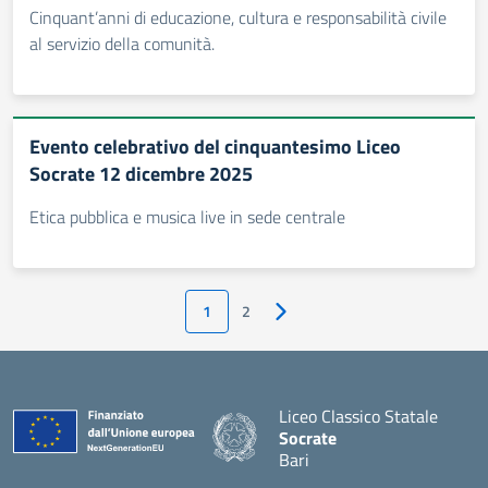
Cinquant’anni di educazione, cultura e responsabilità civile
al servizio della comunità.
Evento celebrativo del cinquantesimo Liceo
Socrate 12 dicembre 2025
Etica pubblica e musica live in sede centrale
1
2
Pagina successiva
Liceo Classico Statale
Socrate
Bari
— Visita la pagina iniziale d