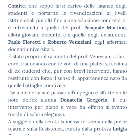
Comite
, che seppe farsi carico delle istanze degli
studenti e portarne le rivendicazioni ai livelli
istituzionali più alti fino a una soluzione concreta, si
è intrecciata a quella del prof.
Pasquale Martino
,
allora giovane docente, e a quelle degli ex studenti
Paolo Fioretti
e
Roberto Veneziani
, oggi affermati
docenti universitari.
È stato proprio il racconto del prof. Veneziani a farsi
coro, risuonando con le voci di una platea stracolma
di ex studenti che, pur con brevi interventi, hanno
restituito con forza il senso di appartenenza nato da
quelle battaglie condivise.
Dalla memoria si è passati all’impegno e all’arte on le
note dell’ex alunna
Donatella Gregorio
, il cui
intervento per piano e voce ha offerto all’evento
tocchi di sobria eleganza.
A suggello della serata la messa in scena della pièce
teatrale sulla Resistenza, curata dalla prof.ssa
Luigia