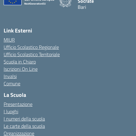
Socrate
Bari
— Visita la pagina iniziale d
Link Esterni
MIUR
Ufficio Scolastico Regionale
Ufficio Scolastico Territoriale
Scuola in Chiaro
Iscrizioni On Line
Invalsi
Comune
La Scuola
Presentazione
I luoghi
I numeri della scuola
Le carte della scuola
Organizzazione