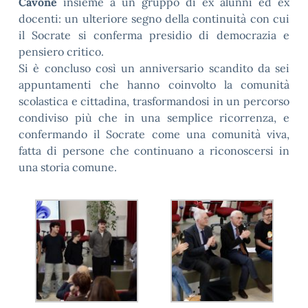
Cavone
insieme a un gruppo di ex alunni ed ex
docenti: un ulteriore segno della continuità con cui
il Socrate si conferma presidio di democrazia e
pensiero critico.
Si è concluso così un anniversario scandito da sei
appuntamenti che hanno coinvolto la comunità
scolastica e cittadina, trasformandosi in un percorso
condiviso più che in una semplice ricorrenza, e
confermando il Socrate come una comunità viva,
fatta di persone che continuano a riconoscersi in
una storia comune.