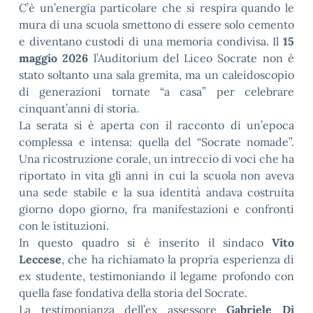
C’è un’energia particolare che si respira quando le
mura di una scuola smettono di essere solo cemento
e diventano custodi di una memoria condivisa. Il
15
maggio 2026
l’Auditorium del Liceo Socrate non è
stato soltanto una sala gremita, ma un caleidoscopio
di generazioni tornate “a casa” per celebrare
cinquant’anni di storia.
La serata si è aperta con il racconto di un’epoca
complessa e intensa: quella del “Socrate nomade”.
Una ricostruzione corale, un intreccio di voci che ha
riportato in vita gli anni in cui la scuola non aveva
una sede stabile e la sua identità andava costruita
giorno dopo giorno, fra manifestazioni e confronti
con le istituzioni.
In questo quadro si è inserito il sindaco
Vito
Leccese
, che ha richiamato la propria esperienza di
ex studente, testimoniando il legame profondo con
quella fase fondativa della storia del Socrate.
La testimonianza dell’ex assessore
Gabriele Di