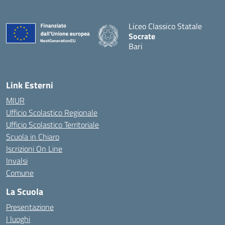
Liceo Classico Statale
Socrate
Bari
— Visita la pagina iniziale d
Link Esterni
MIUR
Ufficio Scolastico Regionale
Ufficio Scolastico Territoriale
Scuola in Chiaro
Iscrizioni On Line
Invalsi
Comune
La Scuola
Presentazione
I luoghi