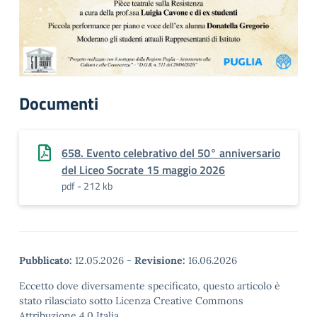
Documenti
658. Evento celebrativo del 50° anniversario
del Liceo Socrate 15 maggio 2026
pdf - 212 kb
Pubblicato:
12.05.2026
-
Revisione:
16.06.2026
Eccetto dove diversamente specificato, questo articolo è
stato rilasciato sotto Licenza Creative Commons
Attribuzione 4.0 Italia.