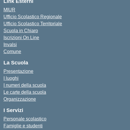
Link Esterni
MIUR
Ufficio Scolastico Regionale
Ufficio Scolastico Territoriale
Scuola in Chiaro
Iscrizioni On Line
Invalsi
Comune
La Scuola
Presentazione
I luoghi
I numeri della scuola
Le carte della scuola
Organizzazione
I Servizi
Personale scolastico
Famiglie e studenti