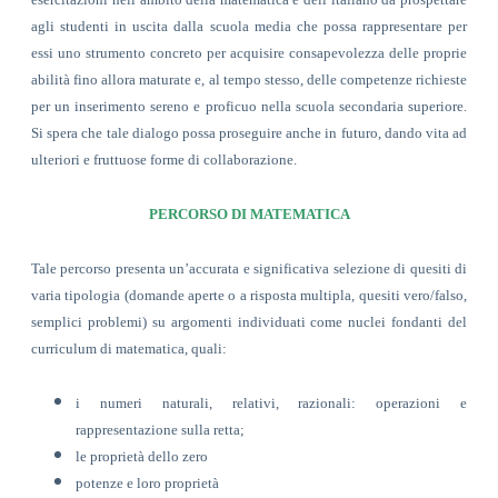
agli studenti in uscita dalla scuola media che possa rappresentare per
essi uno strumento concreto per acquisire consapevolezza delle proprie
abilità fino allora maturate e, al tempo stesso, delle competenze richieste
per un inserimento sereno e proficuo nella scuola secondaria superiore.
Si spera che tale dialogo possa proseguire anche in futuro, dando vita ad
ulteriori e fruttuose forme di collaborazione.
PERCORSO DI MATEMATICA
Tale percorso presenta un’accurata e significativa selezione di quesiti di
varia tipologia (domande aperte o a risposta multipla, quesiti vero/falso,
semplici problemi) su argomenti individuati come nuclei fondanti del
curriculum di matematica, quali:
i numeri naturali, relativi, razionali: operazioni e
rappresentazione sulla retta;
le proprietà dello zero
potenze e loro proprietà