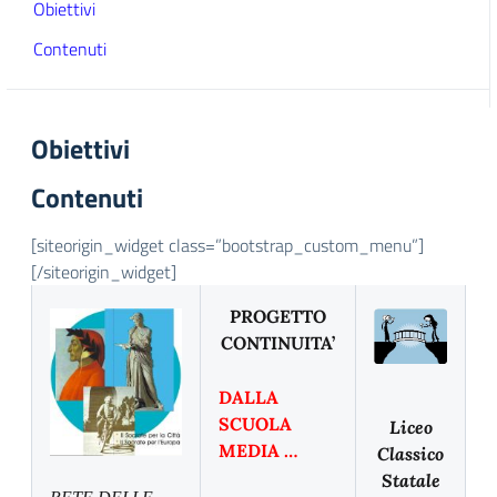
Obiettivi
Contenuti
Obiettivi
Contenuti
[siteorigin_widget class=”bootstrap_custom_menu”]
[/siteorigin_widget]
PROGETTO
CONTINUITA’
DALLA
SCUOLA
Liceo
MEDIA …
Classico
Statale