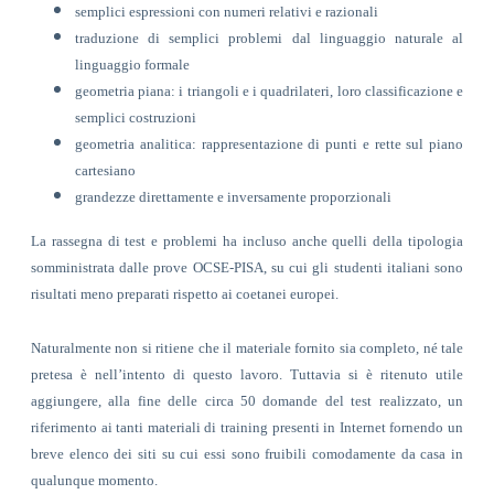
semplici espressioni con numeri relativi e razionali
traduzione di semplici problemi dal linguaggio naturale al
linguaggio formale
geometria piana: i triangoli e i quadrilateri, loro classificazione e
semplici costruzioni
geometria analitica: rappresentazione di punti e rette sul piano
cartesiano
grandezze direttamente e inversamente proporzionali
La rassegna di test e problemi ha incluso anche quelli della tipologia
somministrata dalle prove OCSE-PISA, su cui gli studenti italiani sono
risultati meno preparati rispetto ai coetanei europei.
Naturalmente non si ritiene che il materiale fornito sia completo, né tale
pretesa è nell’intento di questo lavoro. Tuttavia si è ritenuto utile
aggiungere, alla fine delle circa 50 domande del test realizzato, un
riferimento ai tanti materiali di training presenti in Internet fornendo un
breve elenco dei siti su cui essi sono fruibili comodamente da casa in
qualunque momento.