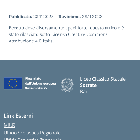
Pubblicato:
28.11.2023
-
Revisione:
28.11.2023
Eccetto dove diversamente specificato, questo articolo è
stato rilasciato sotto Licenza Creative Commons
Attribuzione 4.0 Italia.
Liceo Classico Statale
Socrate
Bari
— Visita la pagina iniziale d
Link Esterni
MIUR
Ufficio Scolastico Regionale