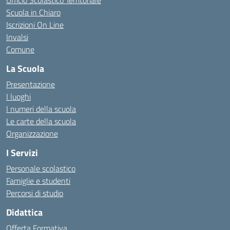
Ufficio Scolastico Territoriale
Scuola in Chiaro
Iscrizioni On Line
Invalsi
Comune
La Scuola
Presentazione
I luoghi
I numeri della scuola
Le carte della scuola
Organizzazione
I Servizi
Personale scolastico
Famiglie e studenti
Percorsi di studio
Didattica
Offerta Formativa