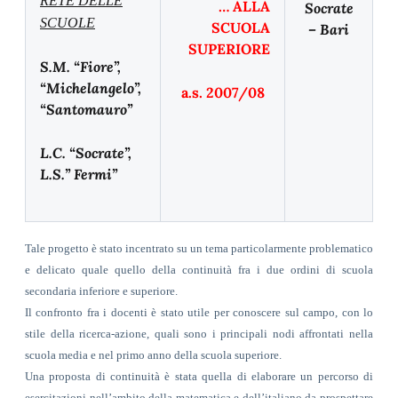
RETE DELLE
… ALLA
Socrate
SCUOLE
SCUOLA
– Bari
SUPERIORE
S.M. “Fiore”,
“Michelangelo”,
a.s. 2007/08
“Santomauro”
L.C. “Socrate”,
L.S.” Fermi”
Tale progetto è stato incentrato su un tema particolarmente problematico
e delicato quale quello della continuità fra i due ordini di scuola
secondaria inferiore e superiore.
Il confronto fra i docenti è stato utile per conoscere sul campo, con lo
stile della ricerca-azione, quali sono i principali nodi affrontati nella
scuola media e nel primo anno della scuola superiore.
Una proposta di continuità è stata quella di elaborare un percorso di
esercitazioni nell’ambito della matematica e dell’italiano da prospettare