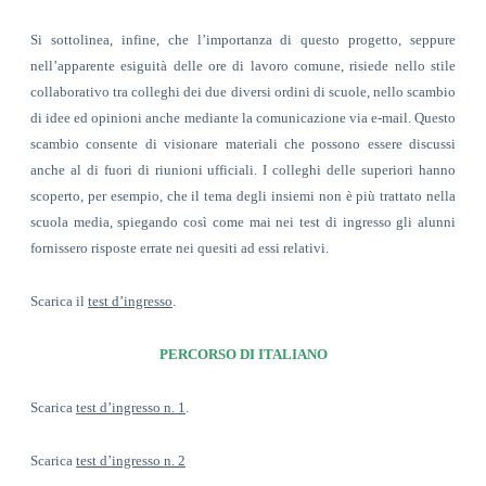
Si sottolinea, infine, che l’importanza di questo progetto, seppure
nell’apparente esiguità delle ore di lavoro comune, risiede nello stile
collaborativo tra colleghi dei due diversi ordini di scuole, nello scambio
di idee ed opinioni anche mediante la comunicazione via e-mail. Questo
scambio consente di visionare materiali che possono essere discussi
anche al di fuori di riunioni ufficiali. I colleghi delle superiori hanno
scoperto, per esempio, che il tema degli insiemi non è più trattato nella
scuola media, spiegando così come mai nei test di ingresso gli alunni
fornissero risposte errate nei quesiti ad essi relativi.
Scarica il
test d’ingresso
.
PERCORSO DI ITALIANO
Scarica
test d’ingresso n. 1
.
Scarica
test d’ingresso n. 2