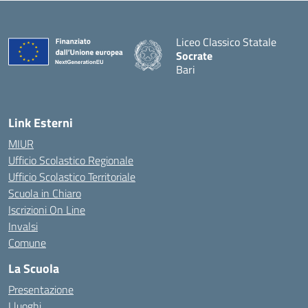
Liceo Classico Statale
Socrate
Bari
— Visita la pagina iniziale d
Link Esterni
MIUR
Ufficio Scolastico Regionale
Ufficio Scolastico Territoriale
Scuola in Chiaro
Iscrizioni On Line
Invalsi
Comune
La Scuola
Presentazione
I luoghi