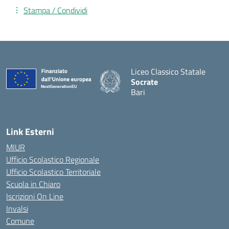
Stampa / Condividi
Liceo Classico Statale
Socrate
Bari
— Visita la pagina iniziale d
Link Esterni
MIUR
Ufficio Scolastico Regionale
Ufficio Scolastico Territoriale
Scuola in Chiaro
Iscrizioni On Line
Invalsi
Comune