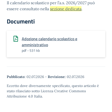
Il calendario scolastico per l’a.s. 2026/2027 può
essere consultato nella
sezione dedicata
.
Documenti
Adozione calendario scolastico e
amministrativo
pdf - 531 kb
Pubblicato:
02.07.2026
-
Revisione:
02.07.2026
Eccetto dove diversamente specificato, questo articolo è
stato rilasciato sotto Licenza Creative Commons
Attribuzione 4.0 Italia.