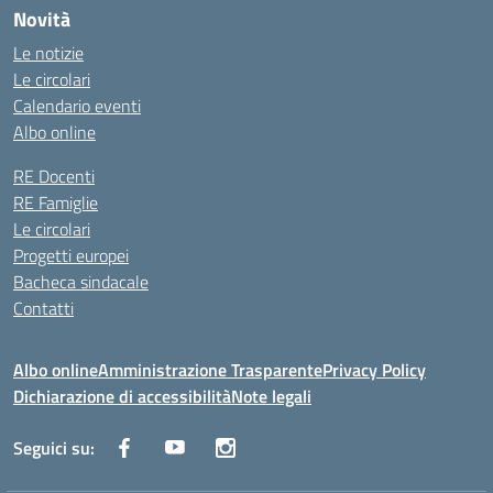
Novità
Le notizie
Le circolari
Calendario eventi
Albo online
RE Docenti
RE Famiglie
Le circolari
Progetti europei
Bacheca sindacale
Contatti
Albo online
Amministrazione Trasparente
Privacy Policy
Dichiarazione di accessibilità
Note legali
Seguici su: