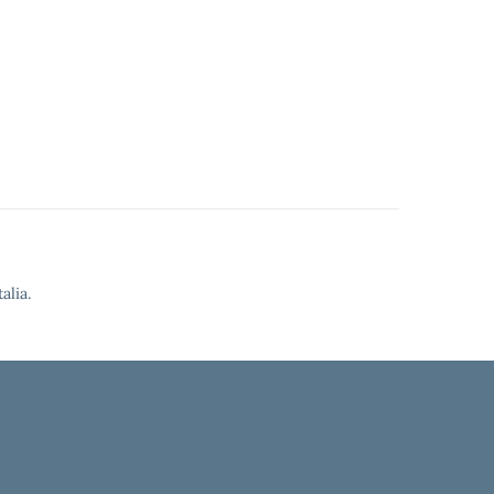
alia.