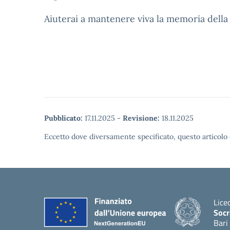
Aiuterai a mantenere viva la memoria della
Pubblicato:
17.11.2025
-
Revisione:
18.11.2025
Eccetto dove diversamente specificato, questo articolo 
Lice
Socr
Bari