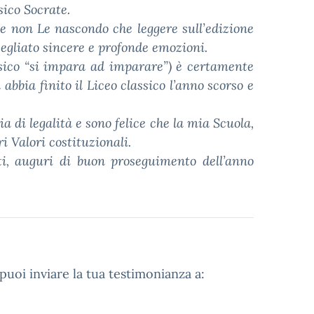
sico Socrate.
e non Le nascondo che leggere sull’edizione
egliato sincere e profonde emozioni.
ssico “si impara ad imparare”) è certamente
abbia finito il Liceo classico l’anno scorso e
 di legalità e sono felice che la mia Scuola,
i Valori costituzionali.
nti, auguri di buon proseguimento dell’anno
uoi inviare la tua testimonianza a: