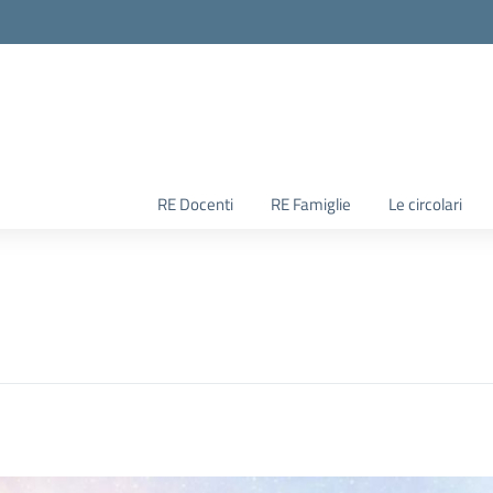
RE Docenti
RE Famiglie
Le circolari