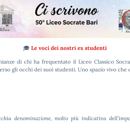
🎓
Le voci dei nostri ex studenti
ianze di chi ha frequentato il Liceo Classico Socra
erso gli occhi dei suoi studenti. Uno spazio vivo che c
chia denominazione, molto più indicativa dell’impor