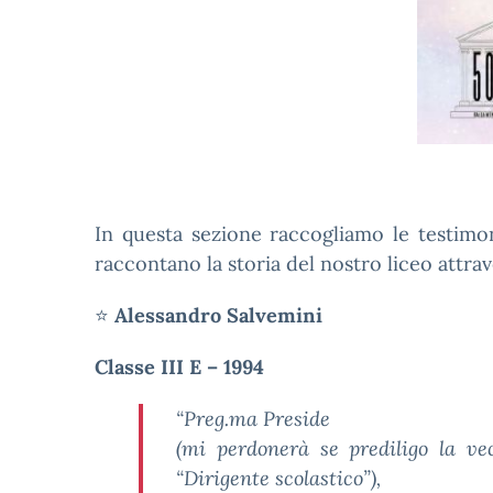
In questa sezione raccogliamo le testimon
raccontano la storia del nostro liceo attrav
⭐
Alessandro Salvemini
Classe III E – 1994
“Preg.ma Preside
(mi perdonerà se prediligo la vec
“Dirigente scolastico”),