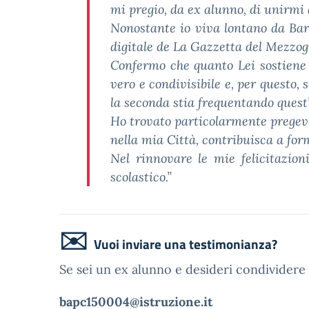
mi pregio, da ex alunno, di unirmi 
Nonostante io viva lontano da Bar
digitale de La Gazzetta del Mezzog
Confermo che quanto Lei sostiene n
vero e condivisibile e, per questo, 
la seconda stia frequentando quest
Ho trovato particolarmente pregevol
nella mia Città, contribuisca a form
Nel rinnovare le mie felicitazion
scolastico.”
✉️
Vuoi inviare una testimonianza?
Se sei un ex alunno e desideri condividere 
bapc150004@istruzione.it