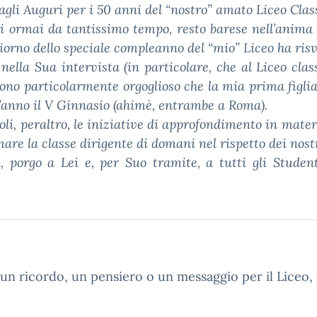
agli Auguri per i 50 anni del “nostro” amato Liceo Clas
i ormai da tantissimo tempo, resto barese nell’anima 
iorno dello speciale compleanno del “mio” Liceo ha risv
ella Sua intervista (in particolare, che al Liceo cla
sono particolarmente orgoglioso che la mia prima figlia 
’anno il V Ginnasio (ahimè, entrambe a Roma).
i, peraltro, le iniziative di approfondimento in materia
are la classe dirigente di domani nel rispetto dei nostr
i, porgo a Lei e, per Suo tramite, a tutti gli Stude
un ricordo, un pensiero o un messaggio per il Liceo, p