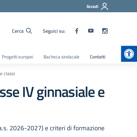
Accedi
Cerca
Seguici su:
Apr
Progetti europei
Bacheca sindacale
Contatti
e classi
sse IV ginnasiale e
(a.s. 2026-2027) e criteri di formazione