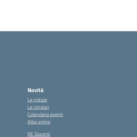
Novità
Le notizie
Le circolari
Calendario eventi
Albo online
RE Docenti