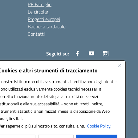
RE Famiglie
Le circolari
Progetti europei
Bacheca sindacale
Contatti
Seguici su:
Cookies e altri strumenti di tracciamento
Il nostro Istituto non utilizza strumenti di profilazione degli utenti -
50004@pec.istruzione.it
sono utilizzati esclusivamente cookies tecnici necessari al
corretto funzionamento del sito, alla fruibilità dei servizi
istituzionali e alla sua accessibilità – sono utilizzati, inoltre,
strumenti statistici anonimizzati messi a disposizione da Web
Analytics Italia.
Per saperne di più sul nostro sito, consulta la ns.
Cookie Policy.