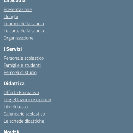
La Scuola
Presentazione
I luoghi
I numeri della scuola
Le carte della scuola
Organizzazione
I Servizi
Personale scolastico
Famiglie e studenti
Percorsi di studio
Didattica
Offerta Formativa
Progettazioni disciplinari
Libri di testo
Calendario scolastico
Le schede didattiche
Novità