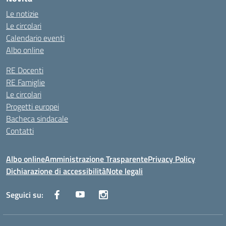
Le notizie
Le circolari
Calendario eventi
Albo online
RE Docenti
RE Famiglie
Le circolari
Progetti europei
Bacheca sindacale
Contatti
Albo online
Amministrazione Trasparente
Privacy Policy
Dichiarazione di accessibilità
Note legali
Seguici su: