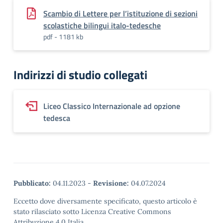
Scambio di Lettere per l’istituzione di sezioni
scolastiche bilingui italo-tedesche
pdf - 1181 kb
Indirizzi di studio collegati
Liceo Classico Internazionale ad opzione
tedesca
Pubblicato:
04.11.2023
-
Revisione:
04.07.2024
Eccetto dove diversamente specificato, questo articolo è
stato rilasciato sotto Licenza Creative Commons
Attribuzione 4.0 Italia.