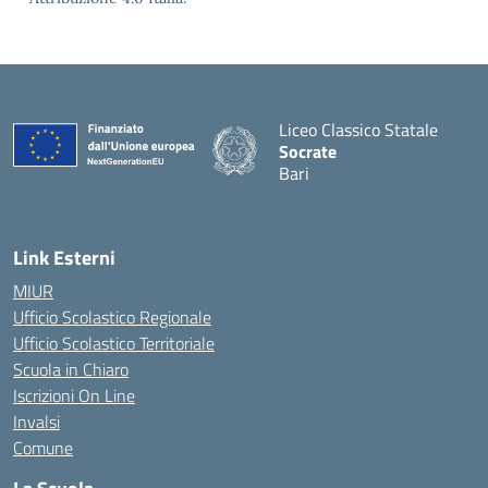
Liceo Classico Statale
Socrate
Bari
— Visita la pagina iniziale d
Link Esterni
MIUR
Ufficio Scolastico Regionale
Ufficio Scolastico Territoriale
Scuola in Chiaro
Iscrizioni On Line
Invalsi
Comune