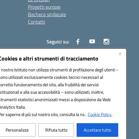
Progetti europei
Bacheca sindacale
Contatti
Seguici su:
Cookies e altri strumenti di tracciamento
Il nostro Istituto non utilizza strumenti di profilazione degli utenti -
50004@pec.istruzione.it
sono utilizzati esclusivamente cookies tecnici necessari al
corretto funzionamento del sito, alla fruibilità dei servizi
istituzionali e alla sua accessibilità – sono utilizzati, inoltre,
strumenti statistici anonimizzati messi a disposizione da Web
Analytics Italia.
Per saperne di più sul nostro sito, consulta la ns.
Cookie Policy.
Personalizza
Rifiuta tutto
Accettare tutto