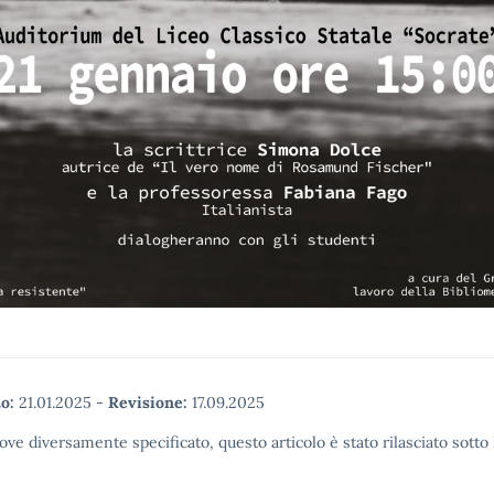
o:
21.01.2025
-
Revisione:
17.09.2025
ove diversamente specificato, questo articolo è stato rilasciato sott