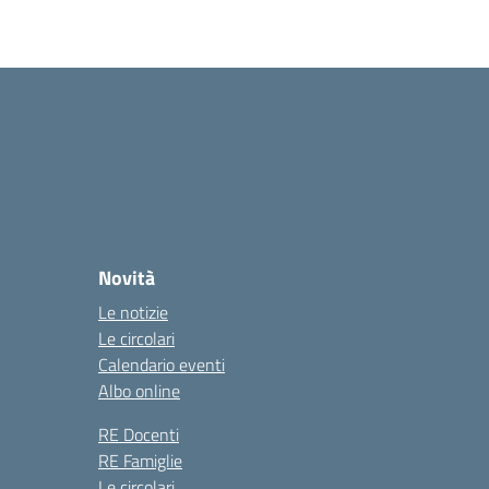
Novità
Le notizie
Le circolari
Calendario eventi
Albo online
RE Docenti
RE Famiglie
Le circolari