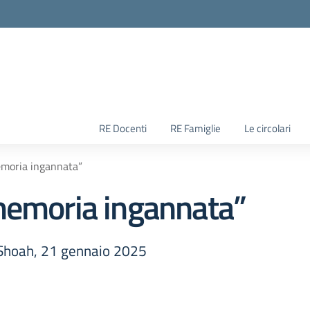
RE Docenti
RE Famiglie
Le circolari
emoria ingannata”
memoria ingannata”
a Shoah, 21 gennaio 2025