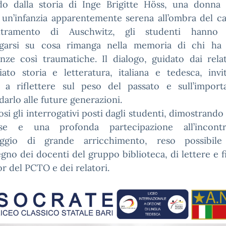
do dalla storia di Inge Brigitte Höss, una donna
o un’infanzia apparentemente serena all’ombra del c
ntramento di Auschwitz, gli studenti hanno 
ogarsi su cosa rimanga nella memoria di chi ha 
nze così traumatiche. Il dialogo, guidato dai rela
iato storia e letteratura, italiana e tedesca, inv
i a riflettere sul peso del passato e sull’import
arlo alle future generazioni.
i gli interrogativi posti dagli studenti, dimostrando
sse e una profonda partecipazione all’incon
ggio di grande arricchimento, reso possibile
egno dei docenti del gruppo biblioteca, di lettere e fi
or del PCTO e dei relatori.