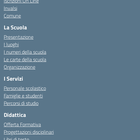
Iscrizioni On Line
Invalsi
Comune
La Scuola
Presentazione
I luoghi
I numeri della scuola
Le carte della scuola
Organizzazione
I Servizi
Personale scolastico
Famiglie e studenti
Percorsi di studio
Didattica
Offerta Formativa
Progettazioni disciplinari
Libri di testo