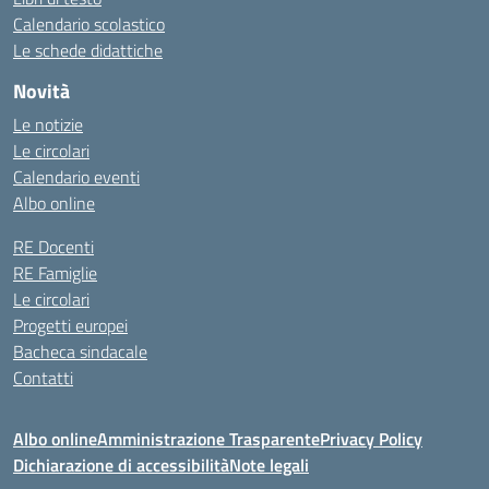
Calendario scolastico
Le schede didattiche
Novità
Le notizie
Le circolari
Calendario eventi
Albo online
RE Docenti
RE Famiglie
Le circolari
Progetti europei
Bacheca sindacale
Contatti
Albo online
Amministrazione Trasparente
Privacy Policy
Dichiarazione di accessibilità
Note legali