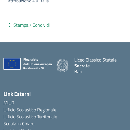
Attribuzione 4.0 Italia.
Stampa / Condividi
Liceo Classico Statale
Socrate
Bari
— Visita la pagina iniziale d
Link Esterni
MIUR
Ufficio Scolastico Regionale
Ufficio Scolastico Territoriale
Scuola in Chiaro