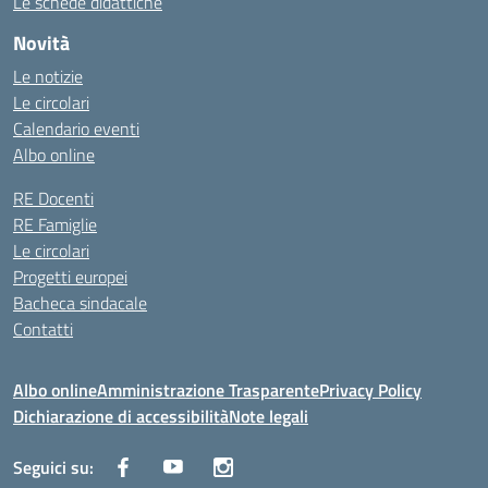
Le schede didattiche
Novità
Le notizie
Le circolari
Calendario eventi
Albo online
RE Docenti
RE Famiglie
Le circolari
Progetti europei
Bacheca sindacale
Contatti
Albo online
Amministrazione Trasparente
Privacy Policy
Dichiarazione di accessibilità
Note legali
Seguici su: