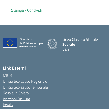
Stampa / Condividi
Liceo Classico Statale
Socrate
Bari
— Visita la pagina iniziale d
Link Esterni
MIUR
Ufficio Scolastico Regionale
Ufficio Scolastico Territoriale
Scuola in Chiaro
Iscrizioni On Line
Invalsi