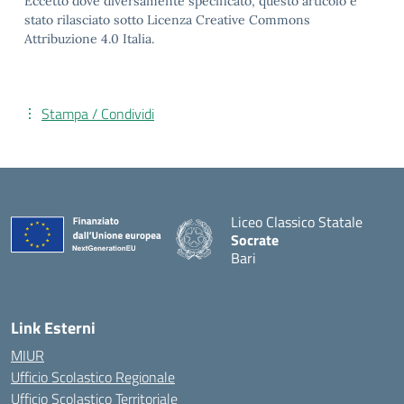
Eccetto dove diversamente specificato, questo articolo è
stato rilasciato sotto Licenza Creative Commons
Attribuzione 4.0 Italia.
Stampa / Condividi
Liceo Classico Statale
Socrate
Bari
— Visita la pagina iniziale d
Link Esterni
MIUR
Ufficio Scolastico Regionale
Ufficio Scolastico Territoriale