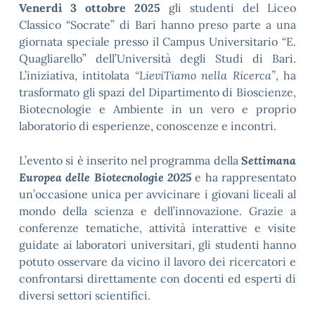
Venerdì 3 ottobre 2025
gli studenti del Liceo
Classico “Socrate” di Bari hanno preso parte a una
giornata speciale presso il Campus Universitario “E.
Quagliarello” dell’Università degli Studi di Bari.
L’iniziativa, intitolata
“LieviTiamo nella Ricerca”
, ha
trasformato gli spazi del Dipartimento di Bioscienze,
Biotecnologie e Ambiente in un vero e proprio
laboratorio di esperienze, conoscenze e incontri.
L’evento si è inserito nel programma della
Settimana
Europea delle Biotecnologie 2025
e ha rappresentato
un’occasione unica per avvicinare i giovani liceali al
mondo della scienza e dell’innovazione. Grazie a
conferenze tematiche, attività interattive e visite
guidate ai laboratori universitari, gli studenti hanno
potuto osservare da vicino il lavoro dei ricercatori e
confrontarsi direttamente con docenti ed esperti di
diversi settori scientifici.