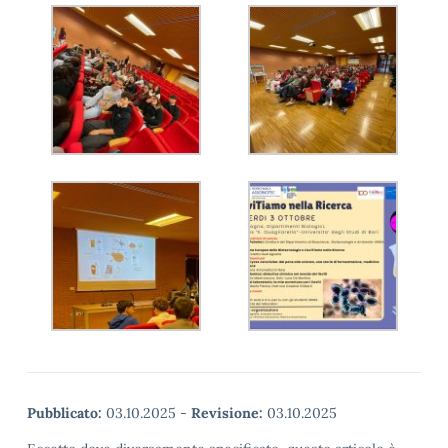
Pubblicato:
03.10.2025
-
Revisione:
03.10.2025