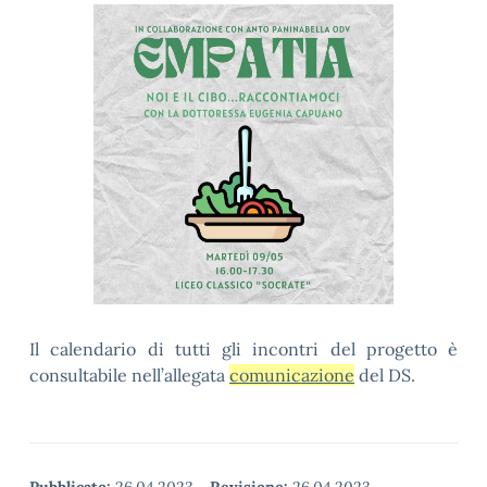
Il calendario di tutti gli incontri del progetto è
consultabile nell’allegata
comunicazione
del DS.
Pubblicato:
26.04.2023
-
Revisione:
26.04.2023