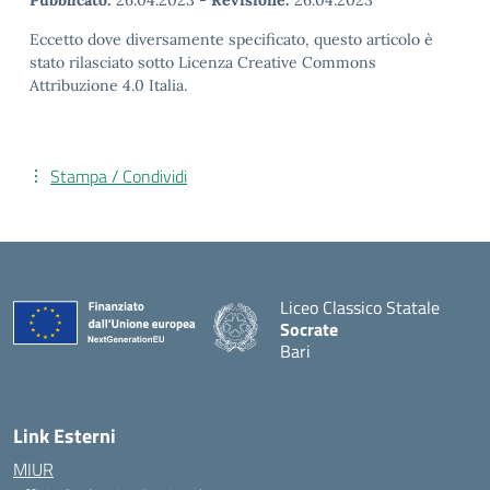
Eccetto dove diversamente specificato, questo articolo è
stato rilasciato sotto Licenza Creative Commons
Attribuzione 4.0 Italia.
Stampa / Condividi
Liceo Classico Statale
Socrate
Bari
— Visita la pagina iniziale d
Link Esterni
MIUR