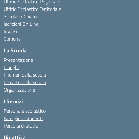
Ufficio Scolastico Regionale
Ufficio Scolastico Territoriale
Scuola in Chiaro
Iscrizioni On Line
Invalsi
Comune
La Scuola
Presentazione
I luoghi
I numeri della scuola
Le carte della scuola
Organizzazione
I Servizi
Personale scolastico
Famiglie e studenti
Percorsi di studio
Didattica