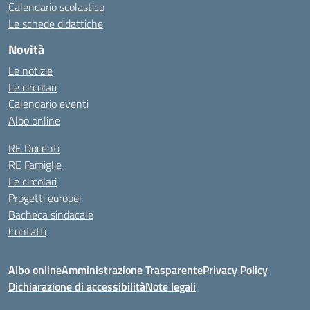
Calendario scolastico
Le schede didattiche
Novità
Le notizie
Le circolari
Calendario eventi
Albo online
RE Docenti
RE Famiglie
Le circolari
Progetti europei
Bacheca sindacale
Contatti
Albo online
Amministrazione Trasparente
Privacy Policy
Dichiarazione di accessibilità
Note legali