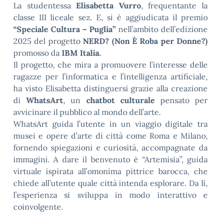
La studentessa
Elisabetta Vurro
, frequentante la
classe III liceale sez. E, si è aggiudicata il premio
“Speciale Cultura – Puglia”
nell’ambito dell’edizione
2025 del progetto
NERD? (Non È Roba per Donne?)
promosso da
IBM Italia.
Il progetto, che mira a promuovere l’interesse delle
ragazze per l’informatica e l’intelligenza artificiale,
ha visto Elisabetta distinguersi grazie alla creazione
di
WhatsArt
, un
chatbot culturale
pensato per
avvicinare il pubblico al mondo dell’arte.
WhatsArt guida l’utente in un viaggio digitale tra
musei e opere d’arte di città come Roma e Milano,
fornendo spiegazioni e curiosità, accompagnate da
immagini. A dare il benvenuto è “Artemisia”, guida
virtuale ispirata all’omonima pittrice barocca, che
chiede all’utente quale città intenda esplorare. Da lì,
l’esperienza si sviluppa in modo interattivo e
coinvolgente.