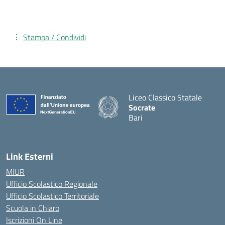
Stampa / Condividi
Liceo Classico Statale
Socrate
Bari
— Visita la pagina iniziale d
Link Esterni
MIUR
Ufficio Scolastico Regionale
Ufficio Scolastico Territoriale
Scuola in Chiaro
Iscrizioni On Line