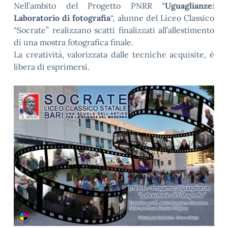
Nell’ambito del Progetto PNRR “
Uguaglianze:
Laboratorio di fotografia
“, alunne del Liceo Classico
“Socrate” realizzano scatti finalizzati all’allestimento
di una mostra fotografica finale.
La creatività, valorizzata dalle tecniche acquisite, è
libera di esprimersi.