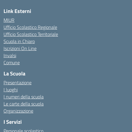
Link Esterni
MIUR
Ufficio Scolastico Regionale
Ufficio Scolastico Territoriale
Scuola in Chiaro
Iscrizioni On Line
Invalsi
Comune
La Scuola
Presentazione
I luoghi
I numeri della scuola
Le carte della scuola
Organizzazione
I Servizi
Personale scolastico