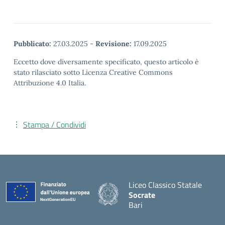
Pubblicato:
27.03.2025
-
Revisione:
17.09.2025
Eccetto dove diversamente specificato, questo articolo è
stato rilasciato sotto Licenza Creative Commons
Attribuzione 4.0 Italia.
Stampa / Condividi
Liceo Classico Statale
Socrate
Bari
— Visita la pagina iniziale d