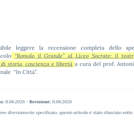
ibile leggere la recensione completa dello spe
icolo
“Romolo il Grande” al Liceo Socrate: il teat
 di storia, coscienza e libertà
a cura del prof. Antoni
nale “In Città”.
o:
11.06.2026
-
Revisione:
11.06.2026
ove diversamente specificato, questo articolo è stato rilasciato sott