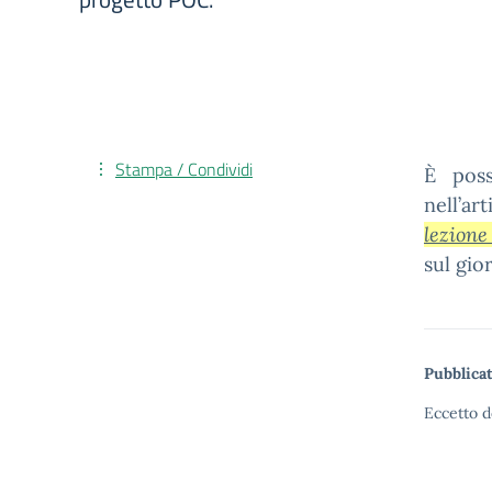
Stampa / Condividi
È poss
nell’art
lezione
sul gior
Pubblicat
Eccetto d