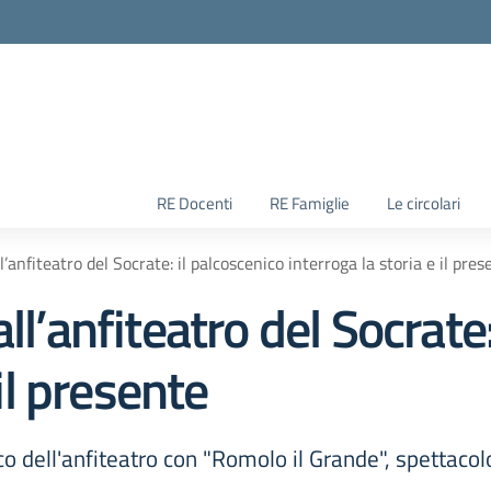
RE Docenti
RE Famiglie
Le circolari
’anfiteatro del Socrate: il palcoscenico interroga la storia e il pres
l’anfiteatro del Socrate:
 il presente
co dell'anfiteatro con "Romolo il Grande", spettacol