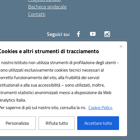
Bacheca sindacale
Contatti
Seguici su:
Cookies e altri strumenti di tracciamento
Il nostro Istituto non utilizza strumenti di profilazione degli utenti -
50004@pec.istruzione.it
sono utilizzati esclusivamente cookies tecnici necessari al
corretto funzionamento del sito, alla fruibilità dei servizi
istituzionali e alla sua accessibilità – sono utilizzati, inoltre,
strumenti statistici anonimizzati messi a disposizione da Web
Analytics Italia.
Per saperne di più sul nostro sito, consulta la ns.
Cookie Policy.
Personalizza
Rifiuta tutto
Accettare tutto