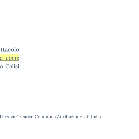
ttacolo
ro come
o Calisi
o Licenza Creative Commons Attribuzione 4.0 Italia.