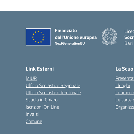
Lice
Socr
Bari
— Vis
Link Esterni
La Scuo
MIUR
Presenta
Ufficio Scolastico Regionale
I luoghi
Ufficio Scolastico Territoriale
I numeri 
Scuola in Chiaro
Le carte 
Iscrizioni On Line
Organizz
Invalsi
Comune