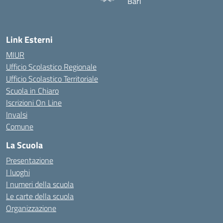
Bari
— Visita la pagina iniziale d
Link Esterni
MIUR
Ufficio Scolastico Regionale
Ufficio Scolastico Territoriale
Scuola in Chiaro
Iscrizioni On Line
Invalsi
Comune
La Scuola
Presentazione
I luoghi
I numeri della scuola
Le carte della scuola
Organizzazione