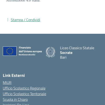
Attribuzione 4.0 Italia.
Stampa / Condividi
Liceo Classico Statale
Socrate
Bari
— Visita la pagina iniziale d
Link Esterni
MIUR
Ufficio Scolastico Regionale
Ufficio Scolastico Territoriale
Scuola in Chiaro
Iscrizioni On Line