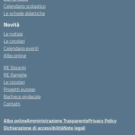
Calendario scolastico
Le schede didattiche
Novità
Le notizie
Le circolari
Calendario eventi
Albo online
RE Docenti
RE Famiglie
Le circolari
Progetti europei
Bacheca sindacale
Contatti
Albo online
Amministrazione Trasparente
Privacy Policy
Dichiarazione di accessibilità
Note legali