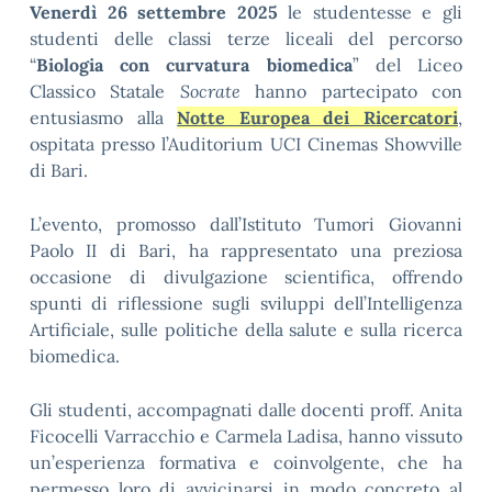
Venerdì 26 settembre 2025
le studentesse e gli
studenti delle classi terze liceali del percorso
“
Biologia con curvatura biomedica
” del Liceo
Classico Statale
Socrate
hanno partecipato con
entusiasmo alla
Notte Europea dei Ricercatori
,
ospitata presso l’Auditorium UCI Cinemas Showville
di Bari.
L’evento, promosso dall’Istituto Tumori Giovanni
Paolo II di Bari, ha rappresentato una preziosa
occasione di divulgazione scientifica, offrendo
spunti di riflessione sugli sviluppi dell’Intelligenza
Artificiale, sulle politiche della salute e sulla ricerca
biomedica.
Gli studenti, accompagnati dalle docenti proff. Anita
Ficocelli Varracchio e Carmela Ladisa, hanno vissuto
un’esperienza formativa e coinvolgente, che ha
permesso loro di avvicinarsi in modo concreto al