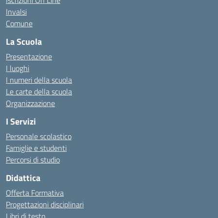
Invalsi
Comune
La Scuola
Presentazione
I luoghi
I numeri della scuola
Le carte della scuola
Organizzazione
I Servizi
Personale scolastico
Famiglie e studenti
Percorsi di studio
Didattica
Offerta Formativa
Progettazioni disciplinari
Libri di testo