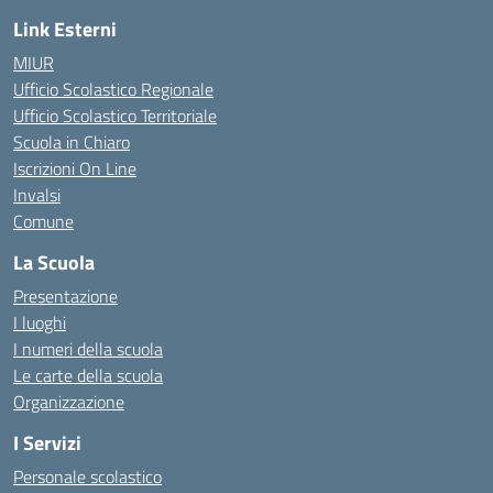
Link Esterni
MIUR
Ufficio Scolastico Regionale
Ufficio Scolastico Territoriale
Scuola in Chiaro
Iscrizioni On Line
Invalsi
Comune
La Scuola
Presentazione
I luoghi
I numeri della scuola
Le carte della scuola
Organizzazione
I Servizi
Personale scolastico