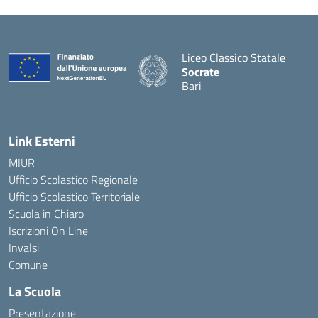
Liceo Classico Statale
Socrate
Bari
— Visita la pagina iniziale d
Link Esterni
MIUR
Ufficio Scolastico Regionale
Ufficio Scolastico Territoriale
Scuola in Chiaro
Iscrizioni On Line
Invalsi
Comune
La Scuola
Presentazione