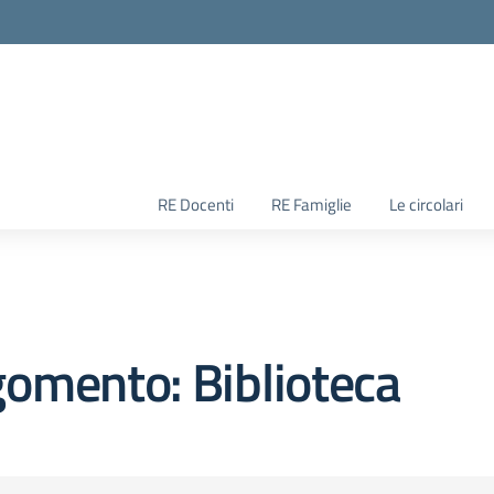
RE Docenti
RE Famiglie
Le circolari
omento: Biblioteca