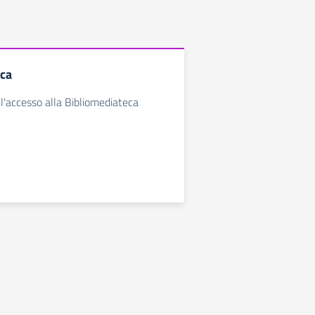
eca
 l'accesso alla Bibliomediateca