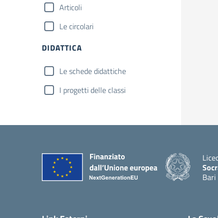
Articoli
Le circolari
DIDATTICA
Le schede didattiche
I progetti delle classi
Lice
Socr
Bari
— Vis