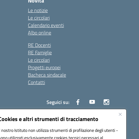
Novità
Le notizie
Le circolari
Calendario eventi
Albo online
RE Docenti
RE Famiglie
Le circolari
Progetti europei
Bacheca sindacale
Contatti
Seguici su:
Cookies e altri strumenti di tracciamento
Il nostro Istituto non utilizza strumenti di profilazione degli utenti -
50004@pec.istruzione.it
sono utilizzati esclusivamente cookies tecnici necessari al