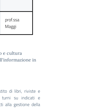
prof.ssa
Maggi
o e cultura
all'informazione in
to di libri, riviste e
turni su indicati e
i alla gestione della