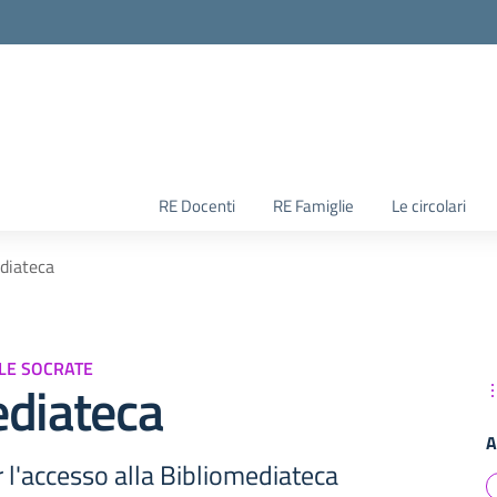
RE Docenti
RE Famiglie
Le circolari
diateca
ALE SOCRATE
ediateca
A
 l'accesso alla Bibliomediateca