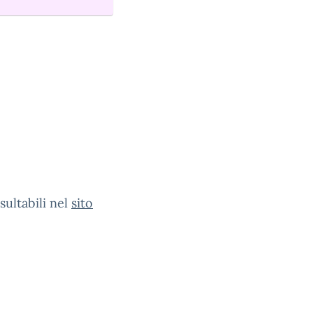
ultabili nel
sito