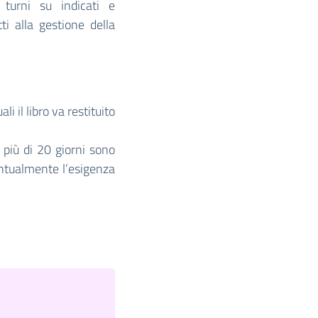
turni su indicati e
i alla gestione della
li il libro va restituito
a più di 20 giorni sono
ntualmente l’esigenza