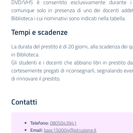
DVD/VHS è consentito esclusivamente durante i 
comunque solo in presenza di uno dei docenti addett
Biblioteca i cui nominativi sono indicati nella tabella.
Tempi e scadenze
La durata del prestito è di 20 giorni, alla scadenza dei qua
in Biblioteca.
Gli studenti e i docenti che abbiano libri in prestito d
cortesemente pregati di riconsegnarli, segnalando eve
di rinnovare il prestito.
Contatti
Telefono:
0805043941
Email:
bapc150004@istruzione.it