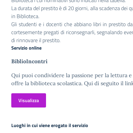
Biblioteca i cui nominativi sono indicati nella tabella.
La durata del prestito è di 20 giorni, alla scadenza dei qua
in Biblioteca.
Gli studenti e i docenti che abbiano libri in prestito d
cortesemente pregati di riconsegnarli, segnalando eve
di rinnovare il prestito.
Servizio online
BiblioIncontri
Qui puoi condividere la passione per la lettura 
offre la biblioteca scolastica. Qui di seguito il lin
Visualizza
Luoghi in cui viene erogato il servizio