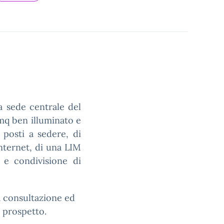
a sede centrale del
mq ben illuminato e
 posti a sedere, di
nternet, di una LIM
e condivisione di
la consultazione ed
e prospetto.