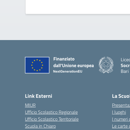
Lice
Socr
Bari
— Vis
Link Esterni
La Scuo
MIUR
Presenta
Ufficio Scolastico Regionale
I luoghi
Ufficio Scolastico Territoriale
I numeri 
Scuola in Chiaro
Le carte 