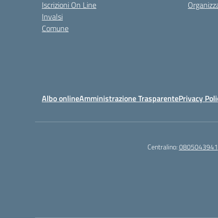
Iscrizioni On Line
Organizz
Invalsi
Comune
Albo online
Amministrazione Trasparente
Privacy Poli
Centralino:
0805043941