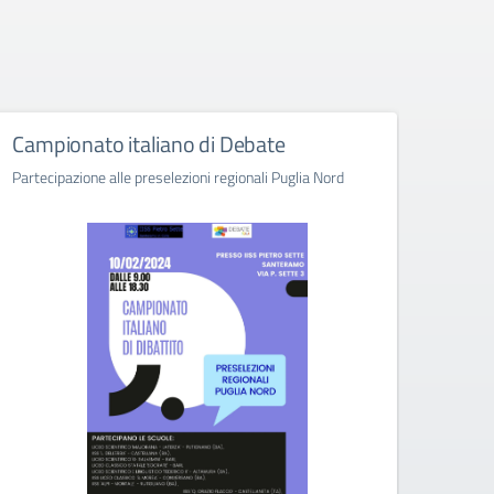
Campionato italiano di Debate
Aper
Partecipazione alle preselezioni regionali Puglia Nord
Suppor