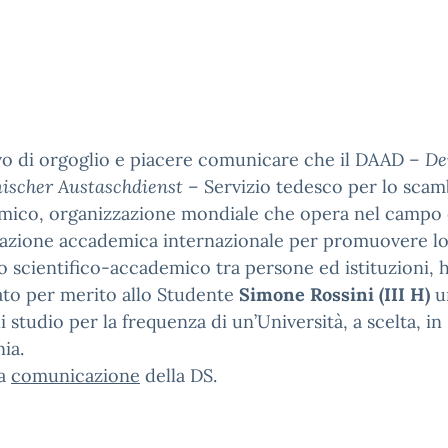
o di orgoglio e piacere comunicare che il DAAD –
De
ischer Austaschdienst
– Servizio tedesco per lo scam
mico, organizzazione mondiale che opera nel campo 
azione accademica internazionale per promuovere l
 scientifico-accademico tra persone ed istituzioni, 
to per merito allo Studente
Simone Rossini (III H)
u
i studio per la frequenza di un’Università, a scelta, in
ia.
ga
comunicazione
della DS.