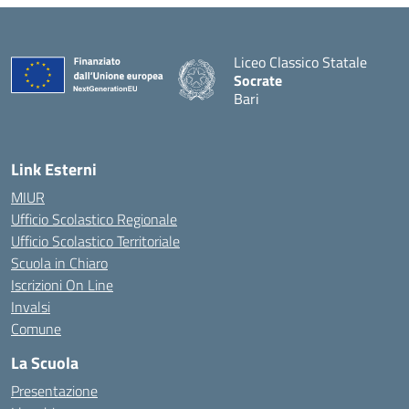
Liceo Classico Statale
Socrate
Bari
— Visita la pagina iniziale d
Link Esterni
MIUR
Ufficio Scolastico Regionale
Ufficio Scolastico Territoriale
Scuola in Chiaro
Iscrizioni On Line
Invalsi
Comune
La Scuola
Presentazione